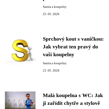
Sanita a koupelny
25. 05. 2026
Sprchový kout s vaničkou:
Jak vybrat ten pravý do
vaší koupelny
Sanita a koupelny
23. 05. 2026
Malá koupelna s WC: Jak
ji zařídit chytře a stylově