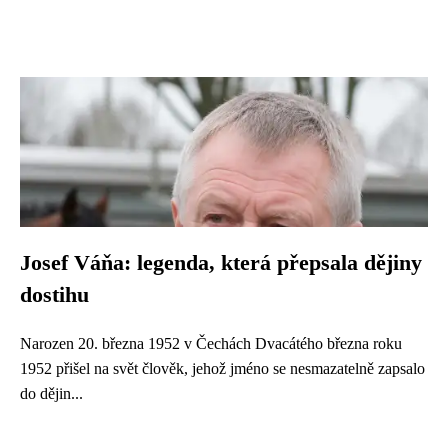
Josef Váňa: legenda, která přepsala dějiny
dostihu
Narozen 20. března 1952 v Čechách Dvacátého března roku
1952 přišel na svět člověk, jehož jméno se nesmazatelně zapsalo
do dějin...