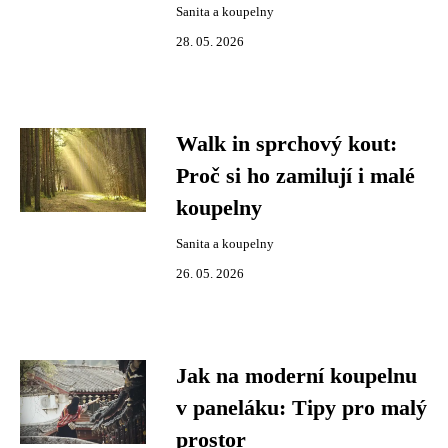
Sanita a koupelny
28. 05. 2026
Walk in sprchový kout:
Proč si ho zamilují i malé
koupelny
Sanita a koupelny
26. 05. 2026
Jak na moderní koupelnu
v paneláku: Tipy pro malý
prostor