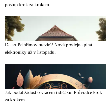
postup krok za krokem
Datart Pelhřimov otevírá! Nová prodejna plná
elektroniky už v listopadu.
Jak podat žádost o vrácení řidičáku: Průvodce krok
za krokem