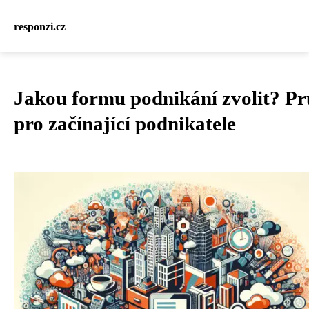
responzi.cz
Jakou formu podnikání zvolit? P
pro začínající podnikatele