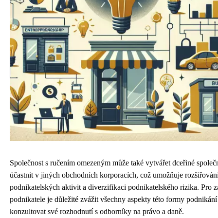
Společnost s ručením omezeným může také vytvářet dceřiné společn
účastnit v jiných obchodních korporacích, což umožňuje rozšiřován
podnikatelských aktivit a diverzifikaci podnikatelského rizika. Pro z
podnikatele je důležité zvážit všechny aspekty této formy podnikání
konzultovat své rozhodnutí s odborníky na právo a daně.