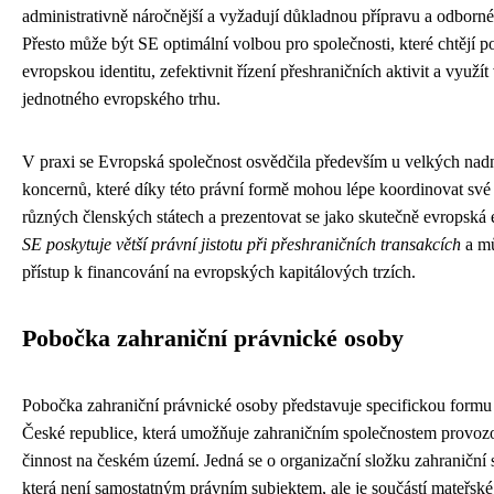
administrativně náročnější a vyžadují důkladnou přípravu a odborné
Přesto může být SE optimální volbou pro společnosti, které chtějí po
evropskou identitu, zefektivnit řízení přeshraničních aktivit a využí
jednotného evropského trhu.
V praxi se Evropská společnost osvědčila především u velkých nad
koncernů, které díky této právní formě mohou lépe koordinovat své 
různých členských státech a prezentovat se jako skutečně evropská 
SE poskytuje větší právní jistotu při přeshraničních transakcích
a mů
přístup k financování na evropských kapitálových trzích.
Pobočka zahraniční právnické osoby
Pobočka zahraniční právnické osoby představuje specifickou formu
České republice, která umožňuje zahraničním společnostem provoz
činnost na českém území. Jedná se o organizační složku zahraniční 
která není samostatným právním subjektem, ale je součástí mateřské