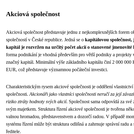
Akciová společnost
Akciová společnost představuje jednu z nejkomplexnějších forem 
společností v České republice. Jedná se o
kapitálovou společnost, 
kapitál je rozvržen na určitý počet akcií o stanovené jmenovité
forma podnikání je vhodná především pro větší podniky a projekty 
značný kapitál. Minimální výše základního kapitálu činí 2 000 000
EUR, což představuje významnou počáteční investici.
Charakteristickým rysem akciové společnosti je oddělení vlastnictví 
společnosti.
Akcionáři jako vlastníci společnosti neručí za její záva
riziko ztráty hodnoty svých akcií
. Společnost sama odpovídá za své
svým majetkem. Struktura řízení akciové společnosti je tvořena něk
valnou hromadou, představenstvem a dozorčí radou. V případě mon
systému řízení může být struktura odlišná a zahrnuje správní radu a 
ředitele.