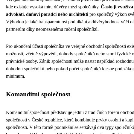
kde existuje vysoká míra důvěry mezi společníky.
Často ji využíva
advokáti, daňoví poradci nebo architekti
pro společný výkon své
Výhodou je také transparentnost podnikání a důvěryhodnost vůči 
partnerům díky neomezenému ručení společníků.
Pro ukončení účasti společníka ve veřejné obchodní společnosti exis
možností, včetně výpovědi, dohody společníků nebo smrti fyzické o
právnické osoby. Zánik společnosti může nastat například rozhodnu
dohodou společníků nebo pokud počet společníků klesne pod záko
minimum.
Komanditní společnost
Komanditní společnost představuje jednu z tradičních forem obcho
společností v České republice, která kombinuje prvky osobní a kapi
společnosti. V této formě podnikání se setkávají dva typy společník