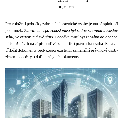
celým
2
majetkem
Pro založení pobočky zahraniční právnické osoby je nutné splnit ně
podmínek.
Zahraniční společnost musí být řádně založena a existo
státu, ve kterém má své sídlo
. Pobočka musí být zapsána do obchodn
přičemž návrh na zápis podává zahraniční právnická osoba. K návrh
přiložit dokumenty prokazující existenci zahraniční právnické osoby
zřízení pobočky a další nezbytné dokumenty.