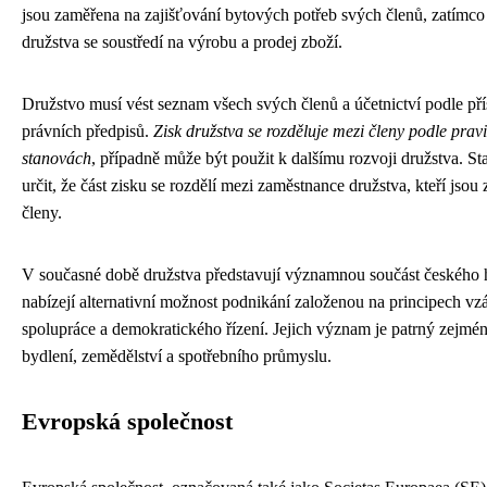
jsou zaměřena na zajišťování bytových potřeb svých členů, zatímco
družstva se soustředí na výrobu a prodej zboží.
Družstvo musí vést seznam všech svých členů a účetnictví podle př
právních předpisů.
Zisk družstva se rozděluje mezi členy podle prav
stanovách
, případně může být použit k dalšímu rozvoji družstva. 
určit, že část zisku se rozdělí mezi zaměstnance družstva, kteří jsou
členy.
V současné době družstva představují významnou součást českého 
nabízejí alternativní možnost podnikání založenou na principech v
spolupráce a demokratického řízení. Jejich význam je patrný zejmén
bydlení, zemědělství a spotřebního průmyslu.
Evropská společnost