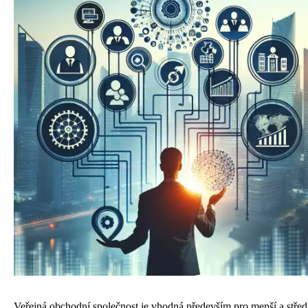
Veřejná obchodní společnost je vhodná především pro menší a střed