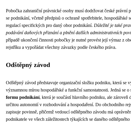
Pobočka zahraniční právnické osoby musí dodržovat české právní př
se podnikání, včetně předpisů o ochraně spotřebitele, hospodářské s
regulací specifických pro daný obor podnikání.
Důležité je také pra
podávání daňových přiznání a plnění dalších administrativních pov
případě ukončení činnosti pobočky je nutné provést její výmaz z o
rejstříku a vypořádat všechny závazky podle českého práva.
Odštěpný závod
Odštěpný závod představuje organizační složku podniku, která se 
významnou mírou hospodářské a funkční samostatnosti. Jedná se o
formu podnikání
, která je součástí hlavního podniku, ale zároveň 
určitou autonomií v rozhodování a hospodaření. Do obchodního rejs
zapisuje povinně, přičemž vedoucí odštěpného závodu má oprávněn
podnikatele ve všech záležitostech týkajících se daného odštěpného