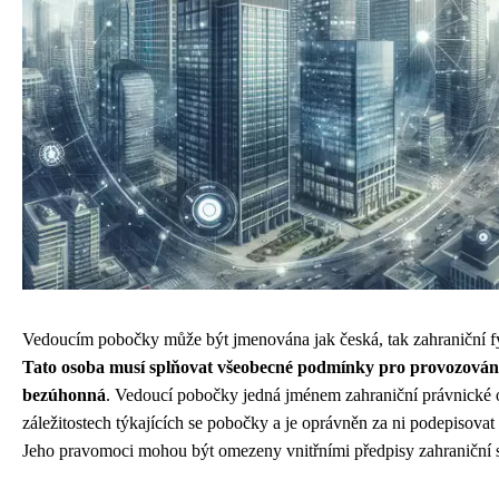
Vedoucím pobočky může být jmenována jak česká, tak zahraniční f
Tato osoba musí splňovat všeobecné podmínky pro provozování 
bezúhonná
. Vedoucí pobočky jedná jménem zahraniční právnické 
záležitostech týkajících se pobočky a je oprávněn za ni podepisova
Jeho pravomoci mohou být omezeny vnitřními předpisy zahraniční s