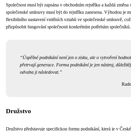
Společnost musí být zapsána v obchodním rejstříku a každá změna 
společenské smlouvy musí být do rejstříku zanesena. Výhodou je m
flexibilního nastavení vnitřních vztahů ve společenské smlouvě, c
přizpůsobit fungování společnosti konkrétním potřebám společníků.
Úspěšné podnikání není jen o zisku, ale o vytvoření hodnot
přetrvají generace. Forma podnikání je jen nástroj, důležitějš
odvaha ji následovat.
Rade
Družstvo
Družstvo představuje specifickou formu podnikání, která je v České