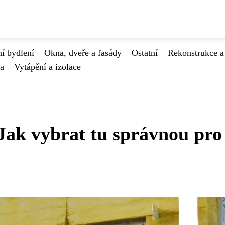
í bydlení
Okna, dveře a fasády
Ostatní
Rekonstrukce a
va
Vytápění a izolace
 Jak vybrat tu správnou pro