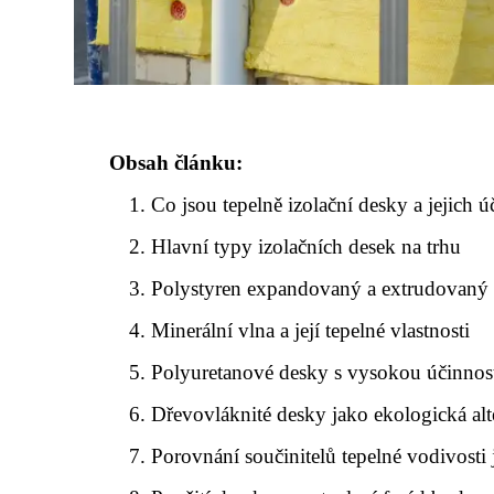
Obsah článku:
Co jsou tepelně izolační desky a jejich ú
Hlavní typy izolačních desek na trhu
Polystyren expandovaný a extrudovaný p
Minerální vlna a její tepelné vlastnosti
Polyuretanové desky s vysokou účinnost
Dřevovláknité desky jako ekologická alt
Porovnání součinitelů tepelné vodivosti 