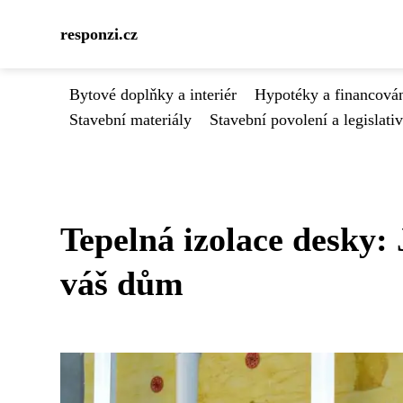
responzi.cz
Bytové doplňky a interiér
Hypotéky a financován
Stavební materiály
Stavební povolení a legislati
Tepelná izolace desky:
váš dům