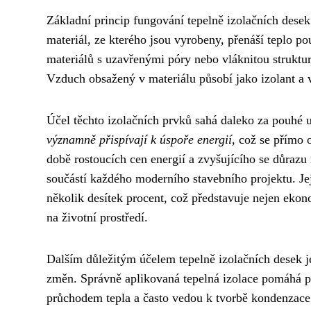
Základní princip fungování tepelně izolačních desek
materiál, ze kterého jsou vyrobeny, přenáší teplo p
materiálů s uzavřenými póry nebo vláknitou struktur
Vzduch obsažený v materiálu působí jako izolant a 
Účel těchto izolačních prvků sahá daleko za pouhé u
významně přispívají k úspoře energií
, což se přímo 
době rostoucích cen energií a zvyšujícího se důrazu 
součástí každého moderního stavebního projektu. Jej
několik desítek procent, což představuje nejen ekon
na životní prostředí.
Dalším důležitým účelem tepelně izolačních desek 
změn. Správně aplikovaná tepelná izolace pomáhá p
průchodem tepla a často vedou k tvorbě kondenzace 