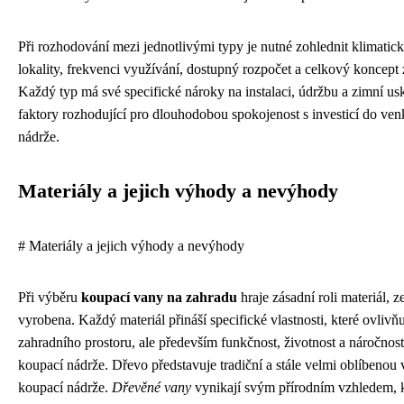
Při rozhodování mezi jednotlivými typy je nutné zohlednit klimati
lokality, frekvenci využívání, dostupný rozpočet a celkový koncept
Každý typ má své specifické nároky na instalaci, údržbu a zimní us
faktory rozhodující pro dlouhodobou spokojenost s investicí do ve
nádrže.
Materiály a jejich výhody a nevýhody
# Materiály a jejich výhody a nevýhody
Při výběru
koupací vany na zahradu
hraje zásadní roli materiál, z
vyrobena. Každý materiál přináší specifické vlastnosti, které ovlivňu
zahradního prostoru, ale především funkčnost, životnost a náročno
koupací nádrže. Dřevo představuje tradiční a stále velmi oblíbenou
koupací nádrže.
Dřevěné vany
vynikají svým přírodním vzhledem, k