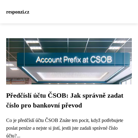
responzi.cz
Předčíslí účtu ČSOB: Jak správně zadat
číslo pro bankovní převod
Co je předčíslí účtu ČSOB Znáte ten pocit, když potřebujete
poslat peníze a nejste si jistí, jestli jste zadali správné číslo
účtu?...