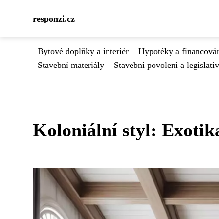
responzi.cz
Bytové doplňky a interiér
Hypotéky a financován
Stavební materiály
Stavební povolení a legislati
Koloniální styl: Exoti