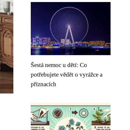
Šestá nemoc u dětí: Co
potřebujete vědět o vyrážce a
příznacích