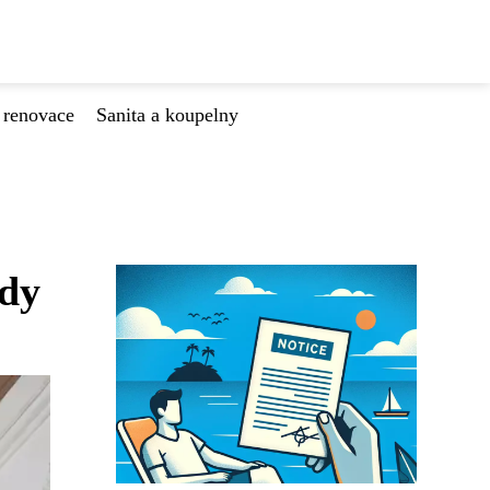
 renovace
Sanita a koupelny
ódy