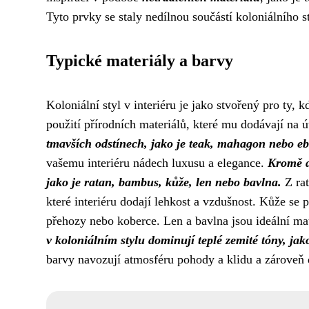
Tyto prvky se staly nedílnou součástí koloniálního s
Typické materiály a barvy
Koloniální styl v interiéru je jako stvořený pro ty, 
použití přírodních materiálů, které mu dodávají na ú
tmavších odstínech, jako je teak, mahagon nebo eb
vašemu interiéru nádech luxusu a elegance.
Kromě dř
jako je ratan, bambus, kůže, len nebo bavlna.
Z rat
které interiéru dodají lehkost a vzdušnost. Kůže se 
přehozy nebo koberce. Len a bavlna jsou ideální mat
v koloniálním stylu dominují teplé zemité tóny, jak
barvy navozují atmosféru pohody a klidu a zároveň d