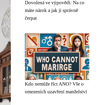
Dovolená ve výpovědi: Na co
máte nárok a jak ji správně
čerpat
Kdo nemůže říct ANO? Vše o
omezeních uzavření manželství