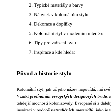
Typické materiály a barvy
Nábytek v koloniálním stylu
Dekorace a doplňky
Koloniální styl v moderním interiéru
Tipy pro zařízení bytu
Inspirace a kde hledat
Původ a historie stylu
Koloniální styl, jak už jeho název napovídá, má své 
Vznikl
prolínáním evropských designových tradic 
tehdejší mocnosti kolonizovaly. Evropané si z daleký
inspiraci v podobě
netradičních materiálů
, jako je