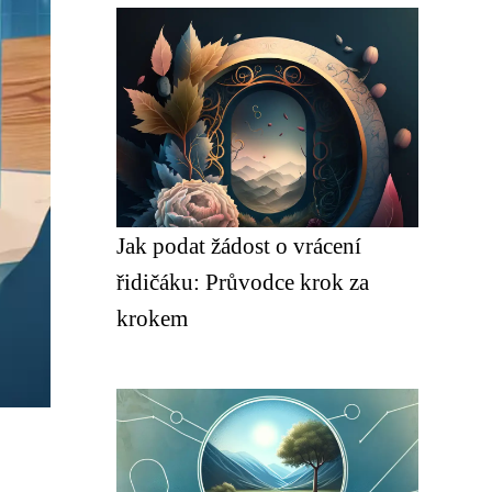
Jak podat žádost o vrácení
řidičáku: Průvodce krok za
krokem