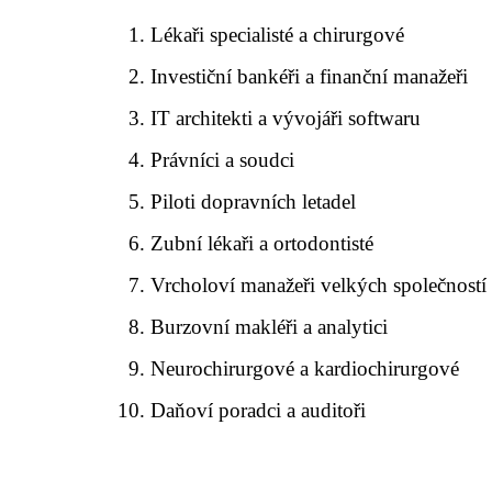
Lékaři specialisté a chirurgové
Investiční bankéři a finanční manažeři
IT architekti a vývojáři softwaru
Právníci a soudci
Piloti dopravních letadel
Zubní lékaři a ortodontisté
Vrcholoví manažeři velkých společností
Burzovní makléři a analytici
Neurochirurgové a kardiochirurgové
Daňoví poradci a auditoři