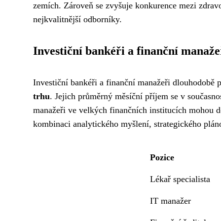
zemích. Zároveň se zvyšuje konkurence mezi zdravot
nejkvalitnější odborníky.
Investiční bankéři a finanční manaže
Investiční bankéři a finanční manažeři dlouhodobě 
trhu
. Jejich průměrný měsíční příjem se v současn
manažeři ve velkých finančních institucích mohou d
kombinaci analytického myšlení, strategického plán
Pozice
Lékař specialista
IT manažer