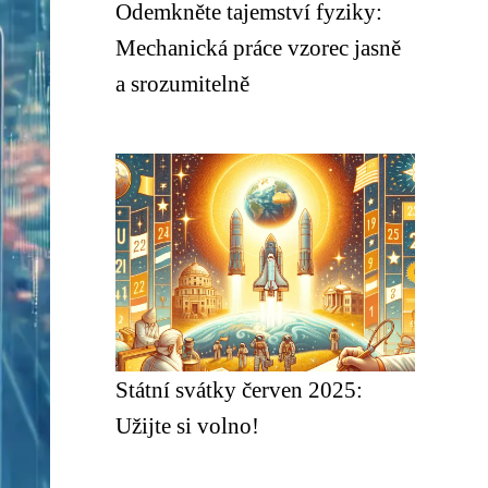
Odemkněte tajemství fyziky:
Mechanická práce vzorec jasně
a srozumitelně
Státní svátky červen 2025:
Užijte si volno!