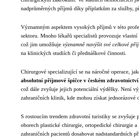
nadprůměrných příjmů díky příplatkům za služby, p
Významným aspektem vysokých příjmů v této profes
sektoru. Mnoho lékařů specialistů provozuje vlastn
což jim umožňuje
významně navýšit své celkové pří
na klinických studiích či přednáškové činnosti.
Chirurgové specializující se na náročné operace, ja
absolutní příjmové špičce v českém zdravotnictví
což dále zvyšuje jejich potenciální výdělky. Není v
zahraničních klinik, kde mohou získat jednorázové 
S rostoucím trendem zdravotní turistiky se zvyšuje 
oborech plastické chirurgie, ortopedické chirurgie a
zahraničních pacientů dosahovat nadstandardních př