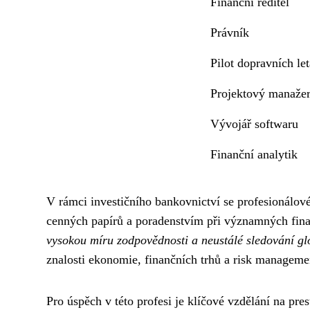
Finanční ředitel
Právník
Pilot dopravních let
Projektový manaže
Vývojář softwaru
Finanční analytik
V rámci investičního bankovnictví se profesionálov
cenných papírů a poradenstvím při významných fina
vysokou míru zodpovědnosti a neustálé sledování gl
znalosti ekonomie, finančních trhů a risk manageme
Pro úspěch v této profesi je klíčové vzdělání na pr