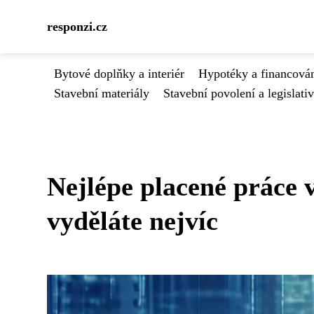
responzi.cz
Bytové doplňky a interiér
Hypotéky a financován
Stavební materiály
Stavební povolení a legislati
Nejlépe placené práce 
vyděláte nejvíc