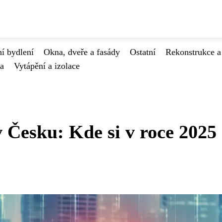
í bydlení
Okna, dveře a fasády
Ostatní
Rekonstrukce a
va
Vytápění a izolace
v Česku: Kde si v roce 2025