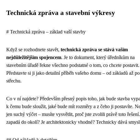
Technická zpráva a stavební výkresy
# Technická zpráva – základ vaší stavby
Když se rozhodnete stavět,
technická zpráva se stává vaším
nejdůležitějším spojencem
. Je to dokument, který úředníkům na
stavebním úřadě řekne všechno podstatné o tom, co chcete postavit.
Představte si ji jako detailní příběh vašeho domu – od základů až po
střechu.
Co v ní najdete? Především přesný popis toho, jak bude stavba vypa
k čemu bude sloužit, jaké bude mít rozměry a z čeho ji postavíte. Ne
jen suchý výčet – musíte vysvětlit, proč jste zvolili právě toto řešení
zapadá do okolí? Je architektonicky vhodné? Technicky dává smysl
## Od základů k detailům