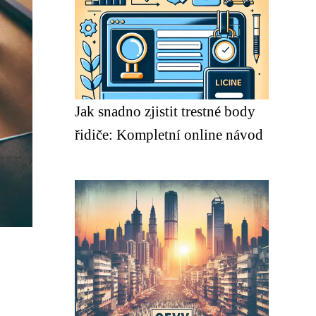
Jak snadno zjistit trestné body
řidiče: Kompletní online návod