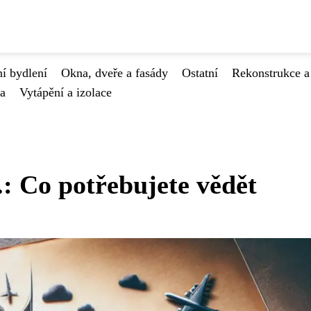
í bydlení
Okna, dveře a fasády
Ostatní
Rekonstrukce a
va
Vytápění a izolace
.: Co potřebujete vědět