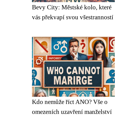
Bevy City: Městské kolo, které
vás překvapí svou všestranností
Kdo nemůže říct ANO? Vše o
omezeních uzavření manželství