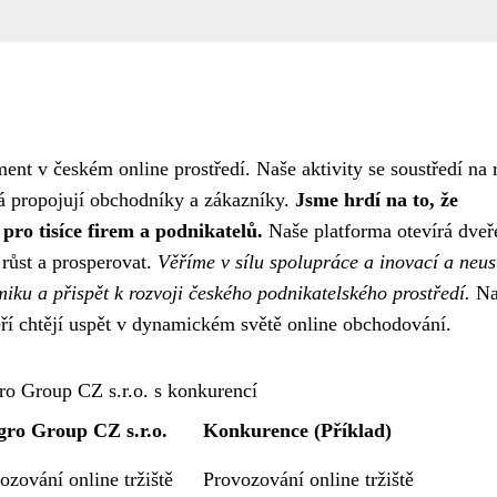
nt v českém online prostředí. Naše aktivity se soustředí na 
rá propojují obchodníky a zákazníky.
Jsme hrdí na to, že
ro tisíce firem a podnikatelů.
Naše platforma otevírá dveř
růst a prosperovat.
Věříme v sílu spolupráce a inovací a neus
iku a přispět k rozvoji českého podnikatelského prostředí.
Na
eří chtějí uspět v dynamickém světě online obchodování.
ro Group CZ s.r.o. s konkurencí
gro Group CZ s.r.o.
Konkurence (Příklad)
ozování online tržiště
Provozování online tržiště