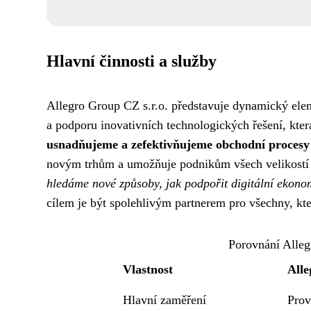
Hlavní činnosti a služby
Allegro Group CZ s.r.o. představuje dynamický eleme
a podporu inovativních technologických řešení, kte
usnadňujeme a zefektivňujeme obchodní procesy p
novým trhům a umožňuje podnikům všech velikostí 
hledáme nové způsoby, jak podpořit digitální ekonom
cílem je být spolehlivým partnerem pro všechny, kt
Porovnání Alleg
Vlastnost
Alle
Hlavní zaměření
Prov