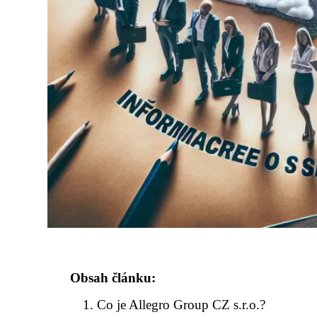
Obsah článku:
Co je Allegro Group CZ s.r.o.?