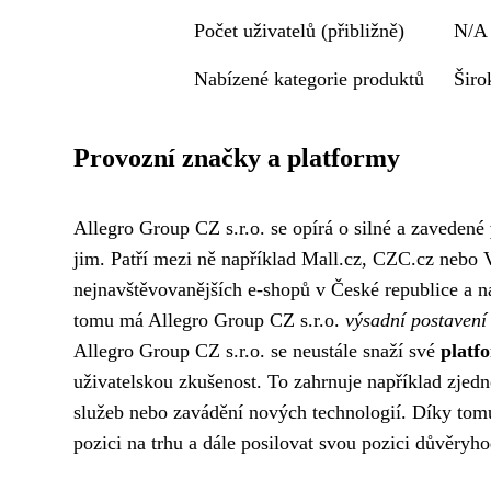
Počet uživatelů (přibližně)
N/A 
Nabízené kategorie produktů
Širo
Provozní značky a platformy
Allegro Group CZ s.r.o. se opírá o silné a zavedené
jim. Patří mezi ně například Mall.cz, CZC.cz nebo V
nejnavštěvovanějších e-shopů v České republice a n
tomu má Allegro Group CZ s.r.o.
výsadní postavení
Allegro Group CZ s.r.o. se neustále snaží své
platf
uživatelskou zkušenost. To zahrnuje například zjed
služeb nebo zavádění nových technologií. Díky tomut
pozici na trhu a dále posilovat svou pozici důvěryh