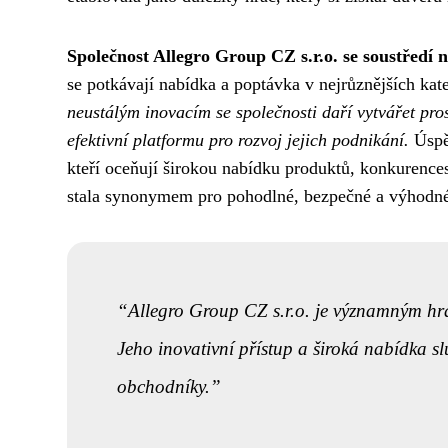
Společnost Allegro Group CZ s.r.o. se soustředí 
se potkávají nabídka a poptávka v nejrůznějších kat
neustálým inovacím se společnosti daří vytvářet pros
efektivní platformu pro rozvoj jejich podnikání.
Úspěc
kteří oceňují širokou nabídku produktů, konkurences
stala synonymem pro pohodlné, bezpečné a výhodné
Allegro Group CZ s.r.o. je významným hr
Jeho inovativní přístup a široká nabídka sl
obchodníky.