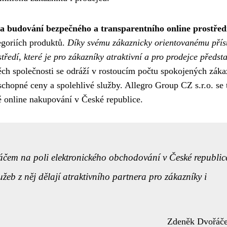
na budování bezpečného a transparentního online prostřed
egoriích produktů.
Díky svému zákaznicky orientovanému přís
tředí, které je pro zákazníky atraktivní a pro prodejce předst
h společnosti se odráží v rostoucím počtu spokojených záka
chopné ceny a spolehlivé služby. Allegro Group CZ s.r.o. se 
 online nakupování v České republice.
áčem na poli elektronického obchodování v České republic
užeb z něj dělají atraktivního partnera pro zákazníky i
Zdeněk Dvořáč