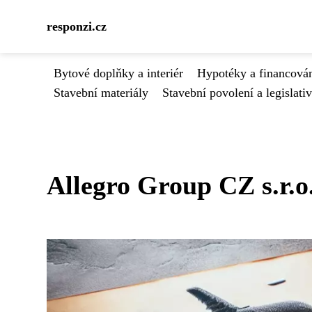
responzi.cz
Bytové doplňky a interiér
Hypotéky a financován
Stavební materiály
Stavební povolení a legislati
Allegro Group CZ s.r.o