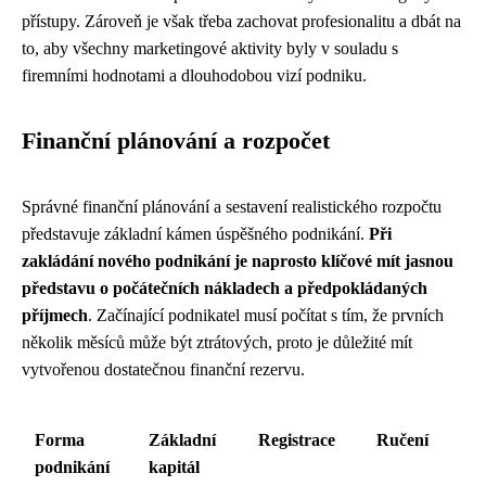
přístupy. Zároveň je však třeba zachovat profesionalitu a dbát na
to, aby všechny marketingové aktivity byly v souladu s
firemními hodnotami a dlouhodobou vizí podniku.
Finanční plánování a rozpočet
Správné finanční plánování a sestavení realistického rozpočtu
představuje základní kámen úspěšného podnikání.
Při
zakládání nového podnikání je naprosto klíčové mít jasnou
představu o počátečních nákladech a předpokládaných
příjmech
. Začínající podnikatel musí počítat s tím, že prvních
několik měsíců může být ztrátových, proto je důležité mít
vytvořenou dostatečnou finanční rezervu.
Forma
Základní
Registrace
Ručení
podnikání
kapitál