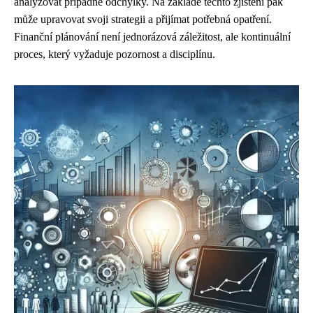
analyzovat případné odchylky. Na základě těchto zjištění pak
může upravovat svoji strategii a přijímat potřebná opatření.
Finanční plánování není jednorázová záležitost, ale kontinuální
proces, který vyžaduje pozornost a disciplínu.