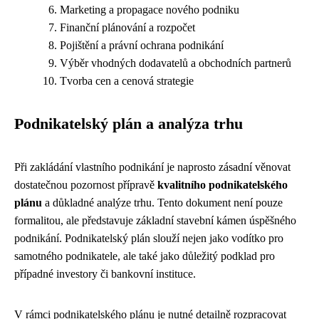
Marketing a propagace nového podniku
Finanční plánování a rozpočet
Pojištění a právní ochrana podnikání
Výběr vhodných dodavatelů a obchodních partnerů
Tvorba cen a cenová strategie
Podnikatelský plán a analýza trhu
Při zakládání vlastního podnikání je naprosto zásadní věnovat
dostatečnou pozornost přípravě
kvalitního podnikatelského
plánu
a důkladné analýze trhu. Tento dokument není pouze
formalitou, ale představuje základní stavební kámen úspěšného
podnikání. Podnikatelský plán slouží nejen jako vodítko pro
samotného podnikatele, ale také jako důležitý podklad pro
případné investory či bankovní instituce.
V rámci podnikatelského plánu je nutné detailně rozpracovat