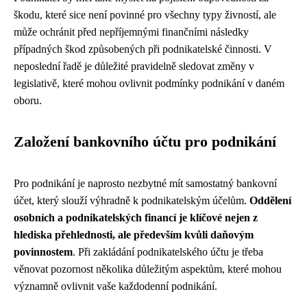
škodu, které sice není povinné pro všechny typy živností, ale
může ochránit před nepříjemnými finančními následky
případných škod způsobených při podnikatelské činnosti. V
neposlední řadě je důležité pravidelně sledovat změny v
legislativě, které mohou ovlivnit podmínky podnikání v daném
oboru.
Založení bankovního účtu pro podnikání
Pro podnikání je naprosto nezbytné mít samostatný bankovní
účet, který slouží výhradně k podnikatelským účelům.
Oddělení
osobních a podnikatelských financí je klíčové nejen z
hlediska přehlednosti, ale především kvůli daňovým
povinnostem
. Při zakládání podnikatelského účtu je třeba
věnovat pozornost několika důležitým aspektům, které mohou
významně ovlivnit vaše každodenní podnikání.