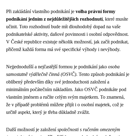
Při zakládání vlastního podnikání je
volba právní formy
podnikání jedním z nejdůležitějších rozhodnutí
, které musíte
učinit. Toto rozhodnutí bude mít dlouhodobý dopad na vaše
podnikatelské aktivity, daňové povinnosti i osobní odpovědnost.
V České republice existuje několik možností, jak začít podnikat,
přičemž každá forma má své specifické výhody i nevýhody.
Nejjednodušší a nejčastější formou je podnikání jako
osoba
samostatně výdělečně činná (OSVČ)
. Tento způsob podnikání je
oblíbený především díky své jednoduchosti založení a
minimálním počátečním nákladům. Jako OSVČ podnikáte pod
vlastním jménem a ručíte celým svým majetkem. To znamená,
že v případě problémů můžete přijít i o osobní majetek, což je
určitě aspekt, který je třeba důkladně zvážit.
Další možností je založení
společnosti s ručením omezeným