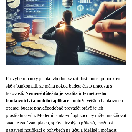
Při výběru banky je také vhodné zvážit dostupnost pobočkové
sítě a bankomatů, zejména pokud budete často pracovat s
hotovostí.
Neméně důležitá je kvalita internetového
bankovnictví a mobilní aplikace
, protože většinu bankovních
operací budete pravděpodobně provádět právě jejich
prostřednictvím. Moderní bankovní aplikace by měly umožňovat
snadné zadávání plateb, správu trvalých příkazů, možnost
nastavení notifikací o pohybech na účtu a ideálně i možnost