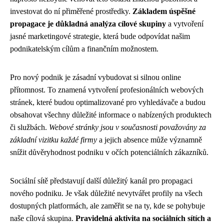
investovat do ní přiměřené prostředky.
Základem úspěšné
propagace je důkladná analýza cílové skupiny
a vytvoření
jasné marketingové strategie, která bude odpovídat našim
podnikatelským cílům a finančním možnostem.
Pro nový podnik je zásadní vybudovat si silnou online
přítomnost. To znamená vytvoření profesionálních webových
stránek, které budou optimalizované pro vyhledávače a budou
obsahovat všechny důležité informace o nabízených produktech
či službách.
Webové stránky jsou v současnosti považovány za
základní vizitku každé firmy
a jejich absence může významně
snížit důvěryhodnost podniku v očích potenciálních zákazníků.
Sociální sítě představují další důležitý kanál pro propagaci
nového podniku. Je však důležité nevytvářet profily na všech
dostupných platformách, ale zaměřit se na ty, kde se pohybuje
naše cílová skupina.
Pravidelná aktivita na sociálních sítích a