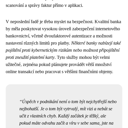
scanování a správy faktur přímo v aplikaci.
V neposlední řadě je třeba myslet na bezpečnost. Kvalitní banka
by měla poskytovat vysokou úroveň zabezpečení internetového
bankovnictví, včetně dvoufaktorové autentizace a možnosti
nastavení různých limitů pro platby.
Některé banky nabízejí také
pojištění proti kybernetickým rizikům nebo možnost připojištění
proti zneužití platební karty
. Tyto služby mohou být velmi
užitečné, zejména pokud plánujete provádět větší množství
online transakcí nebo pracovat s většími finančními objemy.
Úspěch v podnikání není o tom být nejchytřejší nebo
nejbohatší. Je o tom být vytrvalý, mít vizi a nebát se
učit z vlastních chyb. Každý začátek je těžký, ale
pokud máte odvahu začít a víru v sebe sama, jste na