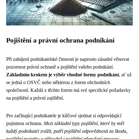
Pojištění a právní ochrana podnikání
Při zahájení podnikatelské činnosti je naprosto zásadní věnovat
pozornost právní ochraně a pojištění vašeho podnikání.
Základním krokem je výběr vhodné formy podnikání
, ať už
se jedná o OSVČ nebo některou z forem obchodních
společností. Každá z těchto forem má své specifické požadavky
na pojištění a právní zajištění.
Pro začínající podnikatele je klíčové sjednat si odpovídající
pojistnou ochranu.
Mezi základní typy pojištění, které by měl
každý podnikatel zvážit, patří pojištění odpovědnosti za škodu,
pojištění majetku a případně i pojištění přerušení provozu
.