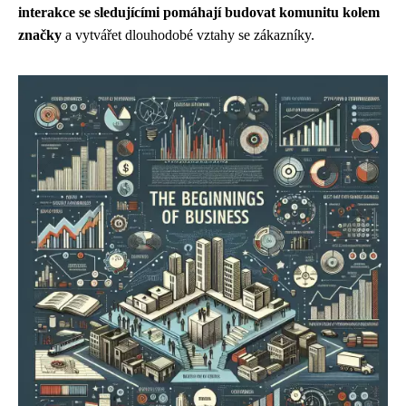
interakce se sledujícími pomáhají budovat komunitu kolem
značky
a vytvářet dlouhodobé vztahy se zákazníky.