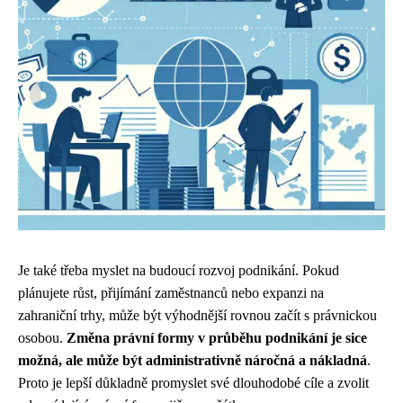
Je také třeba myslet na budoucí rozvoj podnikání. Pokud
plánujete růst, přijímání zaměstnanců nebo expanzi na
zahraniční trhy, může být výhodnější rovnou začít s právnickou
osobou.
Změna právní formy v průběhu podnikání je sice
možná, ale může být administrativně náročná a nákladná
.
Proto je lepší důkladně promyslet své dlouhodobé cíle a zvolit