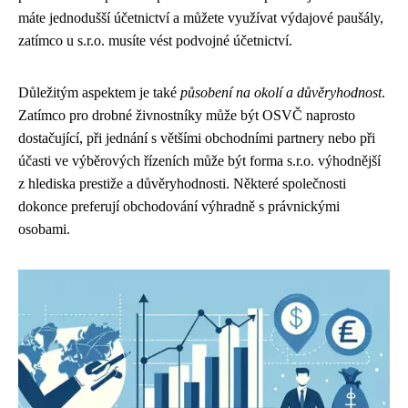
máte jednodušší účetnictví a můžete využívat výdajové paušály,
zatímco u s.r.o. musíte vést podvojné účetnictví.
Důležitým aspektem je také
působení na okolí a důvěryhodnost
.
Zatímco pro drobné živnostníky může být OSVČ naprosto
dostačující, při jednání s většími obchodními partnery nebo při
účasti ve výběrových řízeních může být forma s.r.o. výhodnější
z hlediska prestiže a důvěryhodnosti. Některé společnosti
dokonce preferují obchodování výhradně s právnickými
osobami.