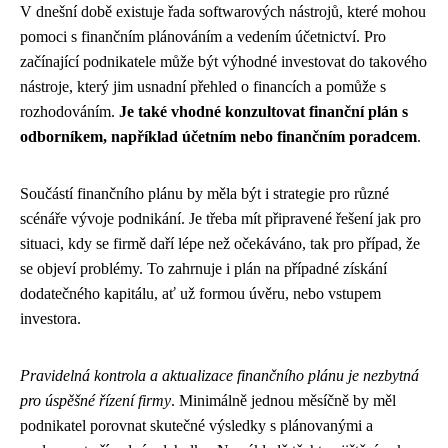
V dnešní době existuje řada softwarových nástrojů, které mohou
pomoci s finančním plánováním a vedením účetnictví. Pro
začínající podnikatele může být výhodné investovat do takového
nástroje, který jim usnadní přehled o financích a pomůže s
rozhodováním.
Je také vhodné konzultovat finanční plán s
odborníkem, například účetním nebo finančním poradcem
.
Součástí finančního plánu by měla být i strategie pro různé
scénáře vývoje podnikání. Je třeba mít připravené řešení jak pro
situaci, kdy se firmě daří lépe než očekáváno, tak pro případ, že
se objeví problémy. To zahrnuje i plán na případné získání
dodatečného kapitálu, ať už formou úvěru, nebo vstupem
investora.
Pravidelná kontrola a aktualizace finančního plánu je nezbytná
pro úspěšné řízení firmy
. Minimálně jednou měsíčně by měl
podnikatel porovnat skutečné výsledky s plánovanými a