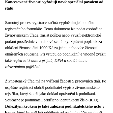
Koncesované živnosti vyžadují navíc speciální povolení od
státu
.
Samotný proces registrace začíná vyplněním jednotného
registračního formuláře. Tento dokument lze podat osobně na
živnostenském úřadě, zaslat poštou nebo využít elektronické
podání prostřednictvím datové schránky. Správní poplatek za
ohlášení živnosti činí 1000 Kč za jednu nebo více živností
ohlášených současně. Při vstupu do podnikání je vhodné zvážit
také
registraci k dani z příjmů, DPH a sociálnímu a
zdravotnímu pojištění
.
Živnostenský úřad má na vyřízení žádosti 5 pracovních dnů. Po
úspěšné registraci obdrží podnikatel výpis z živnostenského
rejstříku, který slouží jako doklad oprávnění k podnikání.
Současně je podnikateli přiděleno identifikační číslo (IČO).
Důležitým krokem je také založení podnikatelského účtu v
bance
, který by měl být oddělený od osobního účtu pro lepší