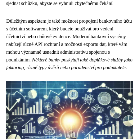
sjednat schůzku, abyste se vyhnuli zbytečnému čekání.
Důležitým aspektem je také možnost propojení bankovního účtu
s účetním softwarem, který budete používat pro vedení
účetnictví nebo daňové evidence. Moderní bankovní systémy
nabízejí různé API rozhraní a možnosti exportu dat, které vám
mohou významně usnadnit administrativu spojenou s
podnikáním.
Některé banky poskytují také doplňkové služby jako
faktoring, různé typy úvěrů nebo poradenství pro podnikatele
.