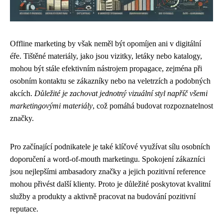
Offline marketing by však neměl být opomíjen ani v digitální
éře. Tištěné materiály, jako jsou vizitky, letáky nebo katalogy,
mohou být stále efektivním nástrojem propagace, zejména při
osobním kontaktu se zákazníky nebo na veletrzích a podobných
akcích.
Důležité je zachovat jednotný vizuální styl napříč všemi
marketingovými materiály
, což pomáhá budovat rozpoznatelnost
značky.
Pro začínající podnikatele je také klíčové využívat sílu osobních
doporučení a word-of-mouth marketingu. Spokojení zákazníci
jsou nejlepšími ambasadory značky a jejich pozitivní reference
mohou přivést další klienty. Proto je důležité poskytovat kvalitní
služby a produkty a aktivně pracovat na budování pozitivní
reputace.