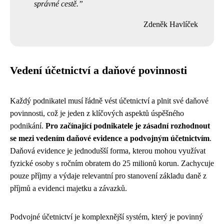
správné cestě.
Zdeněk Havlíček
Vedení účetnictví a daňové povinnosti
Každý podnikatel musí řádně vést účetnictví a plnit své daňové
povinnosti, což je jeden z klíčových aspektů úspěšného
podnikání.
Pro začínající podnikatele je zásadní rozhodnout
se mezi vedením daňové evidence a podvojným účetnictvím
.
Daňová evidence je jednodušší forma, kterou mohou využívat
fyzické osoby s ročním obratem do 25 milionů korun. Zachycuje
pouze příjmy a výdaje relevantní pro stanovení základu daně z
příjmů a evidenci majetku a závazků.
Podvojné účetnictví je komplexnější systém, který je povinný