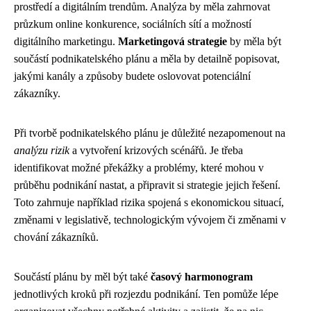
prostředí a digitálním trendům. Analýza by měla zahrnovat
průzkum online konkurence, sociálních sítí a možností
digitálního marketingu.
Marketingová strategie
by měla být
součástí podnikatelského plánu a měla by detailně popisovat,
jakými kanály a způsoby budete oslovovat potenciální
zákazníky.
Při tvorbě podnikatelského plánu je důležité nezapomenout na
analýzu rizik
a vytvoření krizových scénářů. Je třeba
identifikovat možné překážky a problémy, které mohou v
průběhu podnikání nastat, a připravit si strategie jejich řešení.
Toto zahrnuje například rizika spojená s ekonomickou situací,
změnami v legislativě, technologickým vývojem či změnami v
chování zákazníků.
Součástí plánu by měl být také
časový harmonogram
jednotlivých kroků při rozjezdu podnikání. Ten pomůže lépe