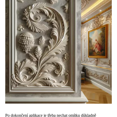
Po dokončení aplikace je třeba nechat omítku důkladně