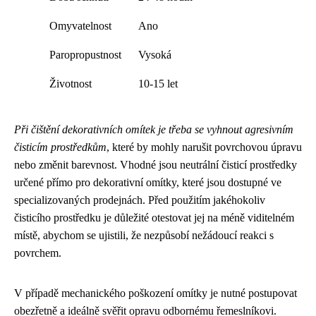
Omyvatelnost
Ano
Paropropustnost
Vysoká
Životnost
10-15 let
Při čištění dekorativních omítek je třeba se vyhnout agresivním
čisticím prostředkům
, které by mohly narušit povrchovou úpravu
nebo změnit barevnost. Vhodné jsou neutrální čisticí prostředky
určené přímo pro dekorativní omítky, které jsou dostupné ve
specializovaných prodejnách. Před použitím jakéhokoliv
čisticího prostředku je důležité otestovat jej na méně viditelném
místě, abychom se ujistili, že nezpůsobí nežádoucí reakci s
povrchem.
V případě mechanického poškození omítky je nutné postupovat
obezřetně a ideálně svěřit opravu odbornému řemeslníkovi.