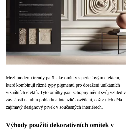
Mezi moderní trendy patří také omítky s perleťovým efektem,
které kombinují různé typy pigmentů pro dosažení unikátních
vizuálních efektů. Tyto omítky jsou schopny měnit svůj vzhled v
závislosti na úhlu pohledu a intenzitě osvětlení, což z nich dělá
zajímavý designový prvek v současných interiérech.
Výhody použití dekorativních omítek v