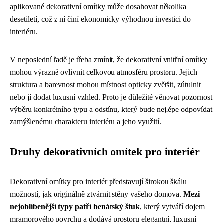
aplikované dekorativní omítky může dosahovat několika
desetiletí, což z ní činí ekonomicky výhodnou investici do
interiéru.
V neposlední řadě je třeba zmínit, že dekorativní vnitřní omítky
mohou výrazně ovlivnit celkovou atmosféru prostoru. Jejich
struktura a barevnost mohou místnost opticky zvětšit, zútulnit
nebo jí dodat luxusní vzhled. Proto je důležité věnovat pozornost
výběru konkrétního typu a odstínu, který bude nejlépe odpovídat
zamýšlenému charakteru interiéru a jeho využití.
Druhy dekorativních omítek pro interiér
Dekorativní omítky pro interiér představují širokou škálu
možností, jak originálně ztvárnit stěny vašeho domova.
Mezi
nejoblíbenější typy patří benátský štuk
, který vytváří dojem
mramorového povrchu a dodává prostoru elegantní, luxusní