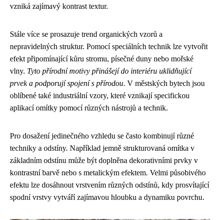
vzniká zajímavý kontrast textur.
Stále více se prosazuje trend organických vzorů a
nepravidelných struktur. Pomocí speciálních technik lze vytvořit
efekt připomínající kůru stromu, písečné duny nebo mořské
vlny.
Tyto přírodní motivy přinášejí do interiéru uklidňující
prvek a podporují spojení s přírodou
. V městských bytech jsou
oblíbené také industriální vzory, které vznikají specifickou
aplikací omítky pomocí různých nástrojů a technik.
Pro dosažení jedinečného vzhledu se často kombinují různé
techniky a odstíny. Například jemně strukturovaná omítka v
základním odstínu může být doplněna dekorativními prvky v
kontrastní barvě nebo s metalickým efektem. Velmi působivého
efektu lze dosáhnout vrstvením různých odstínů, kdy prosvítající
spodní vrstvy vytváří zajímavou hloubku a dynamiku povrchu.