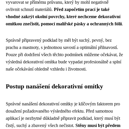
vyvarovat se přímému průvanu, který by mohl negativně
ovlivnit schnutí materiálů.
Před započetím prací je také
vhodné zakrýt okolní povrchy, které nechceme dekorativní
omítkou znečistit, pomocí malířské pásky a ochranných fólií
.
Správně připravený podklad by měl být suchý, pevný, bez
prachu a mastnoty, s jednotnou savostí a optimální přilnavostí.
Pouze při dodržení všech těchto podmínek můžeme očekávat, že
výsledná dekorativní omítka bude vypadat profesionálně a splní
naše očekávání ohledně vzhledu i životnosti.
Postup nanášení dekorativní omítky
Správné nanášení dekorativní omítky je klíčovým faktorem pro
dosažení požadovaného výsledného efektu. Před samotnou
aplikací je nezbytné důkladně připravit podklad, který musí být
čistý, suchý a zbavený všech nečistot.
Stěny musí být předem