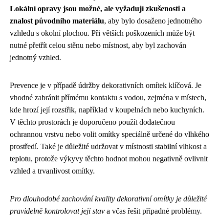
Lokální opravy jsou možné, ale vyžadují zkušenosti a
znalost původního materiálu
, aby bylo dosaženo jednotného
vzhledu s okolní plochou. Při větších poškozeních může být
nutné přetřít celou stěnu nebo místnost, aby byl zachován
jednotný vzhled.
Prevence je v případě údržby dekorativních omítek klíčová. Je
vhodné zabránit přímému kontaktu s vodou, zejména v místech,
kde hrozí její rozstřik, například v koupelnách nebo kuchyních.
V těchto prostorách je doporučeno použít dodatečnou
ochrannou vrstvu nebo volit omítky speciálně určené do vlhkého
prostředí. Také je důležité udržovat v místnosti stabilní vlhkost a
teplotu, protože výkyvy těchto hodnot mohou negativně ovlivnit
vzhled a trvanlivost omítky.
Pro dlouhodobé zachování kvality dekorativní omítky je důležité
pravidelně kontrolovat její stav
a včas řešit případné problémy.