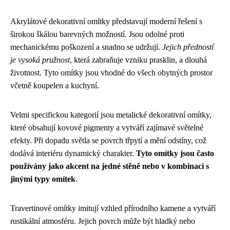
Akrylátové dekorativní omítky představují moderní řešení s
širokou škálou barevných možností. Jsou odolné proti
mechanickému poškození a snadno se udržují.
Jejich předností
je vysoká pružnost
, která zabraňuje vzniku prasklin, a dlouhá
životnost. Tyto omítky jsou vhodné do všech obytných prostor
včetně koupelen a kuchyní.
Velmi specifickou kategorií jsou metalické dekorativní omítky,
které obsahují kovové pigmenty a vytváří zajímavé světelné
efekty. Při dopadu světla se povrch třpytí a mění odstíny, což
dodává interiéru dynamický charakter.
Tyto omítky jsou často
používány jako akcent na jedné stěně nebo v kombinaci s
jinými typy omítek
.
Travertinové omítky imitují vzhled přírodního kamene a vytváří
rustikální atmosféru. Jejich povrch může být hladký nebo