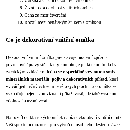
Údržba a čištění dekorativních omítek
Životnost a odolnost vnitřních omítek
Cena za metr čtvereční
Rozdíl mezi benátským štukem a omítkou
Co je dekorativní vnitřní omítka
Dekorativní vnitřní omítka představuje moderní způsob
povrchové úpravy stěn, který kombinuje praktickou funkci s
estetickým vzhledem. Jedná se o
speciálně vyvinutou směs
minerálních materiálů, pojiv a dekorativních přísad
, která
vytváří jedinečný vzhled interiérových ploch. Tato omítka se
vyznačuje nejen svou vizuální přitažlivostí, ale také vysokou
odolností a trvanlivostí.
Na rozdíl od klasických omítek nabízí dekorativní vnitřní omítka
širší spektrum možností pro vytvoření osobitého designu.
Lze s