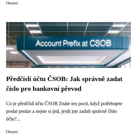
Ostatní
Předčíslí účtu ČSOB: Jak správně zadat
číslo pro bankovní převod
Co je předčíslí účtu ČSOB Znáte ten pocit, když potřebujete
poslat peníze a nejste si jistí, jestli jste zadali správné číslo
účtu?...
Ostatní