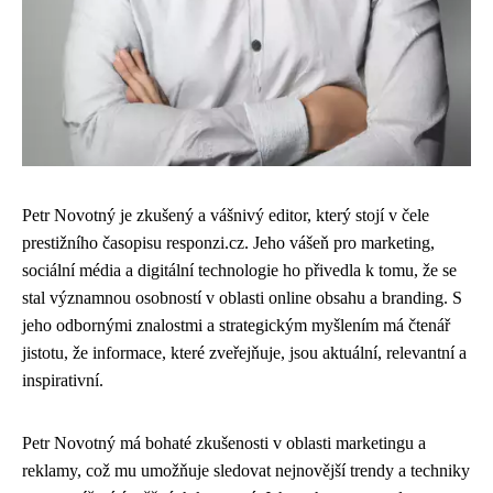
Petr Novotný je zkušený a vášnivý editor, který stojí v čele
prestižního časopisu responzi.cz. Jeho vášeň pro marketing,
sociální média a digitální technologie ho přivedla k tomu, že se
stal významnou osobností v oblasti online obsahu a branding. S
jeho odbornými znalostmi a strategickým myšlením má čtenář
jistotu, že informace, které zveřejňuje, jsou aktuální, relevantní a
inspirativní.
Petr Novotný má bohaté zkušenosti v oblasti marketingu a
reklamy, což mu umožňuje sledovat nejnovější trendy a techniky