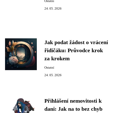
Ostatní
24. 05. 2026
Jak podat žádost o vrácení
řidičáku: Průvodce krok
za krokem
Ostatní
24. 05. 2026
Přihlášení nemovitosti k
dani: Jak na to bez chyb