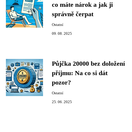
co máte nárok a jak ji
správně čerpat
Ostatní
09. 08. 2025
Půjčka 20000 bez doložení
příjmu: Na co si dát
pozor?
Ostatní
25. 06. 2025