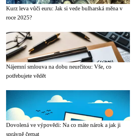
Kurz leva vůči euru: Jak si vede bulharská měna v
roce 2025?
Nájemní smlouva na dobu neurčitou: Vše, co
potřebujete vědět
Dovolená ve výpovědi: Na co máte nárok a jak ji
správně čerpat