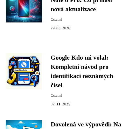
Note 8 Pro: Co přináší
nová aktualizace
Ostatní
29. 03. 2026
Google Kdo mi volal:
Kompletní návod pro
identifikaci neznámých
čísel
Ostatní
07. 11. 2025
Dovolená ve výpovědi: Na