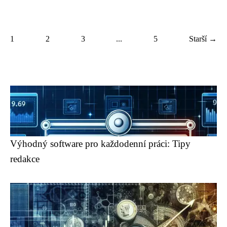
1
2
3
...
5
Starší →
Výhodný software pro každodenní práci: Tipy
redakce